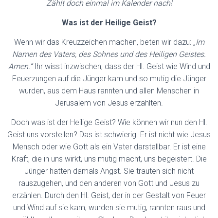
Zählt doch einmal im Kalender nach!
Was ist der Heilige Geist?
Wenn wir das Kreuzzeichen machen, beten wir dazu:
„Im
Namen des Vaters, des Sohnes und des Heiligen Geistes.
Amen.“
Ihr wisst inzwischen, dass der Hl. Geist wie Wind und
Feuerzungen auf die Jünger kam und so mutig die Jünger
wurden, aus dem Haus rannten und allen Menschen in
Jerusalem von Jesus erzählten.
Doch was ist der Heilige Geist? Wie können wir nun den Hl.
Geist uns vorstellen? Das ist schwierig. Er ist nicht wie Jesus
Mensch oder wie Gott als ein Vater darstellbar. Er ist eine
Kraft, die in uns wirkt, uns mutig macht, uns begeistert. Die
Jünger hatten damals Angst. Sie trauten sich nicht
rauszugehen, und den anderen von Gott und Jesus zu
erzählen. Durch den Hl. Geist, der in der Gestalt von Feuer
und Wind auf sie kam, wurden sie mutig, rannten raus und