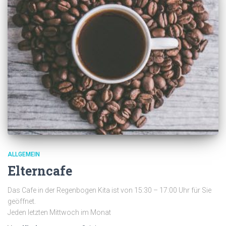
ALLGEMEIN
Elterncafe
Das Cafe in der Regenbogen Kita ist von 15:30 – 17:00 Uhr für Sie
geöffnet.
Jeden letzten Mittwoch im Monat