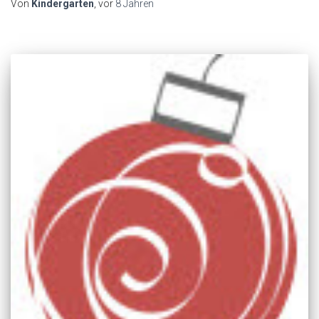
Von
Kindergarten
, vor
8 Jahren