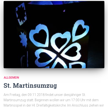
ALLGEMEIN
St. Martinsumzug
Am Freitag, den 09.11.2018 findet unser diesjähriger St.
Martinsumzug statt. Beginnen wollen wir um 17:00 Uhr mit dem
Martinsspiel in der Hl. Dreifaltigkeitskirche. Im Anschluss ziehen wir