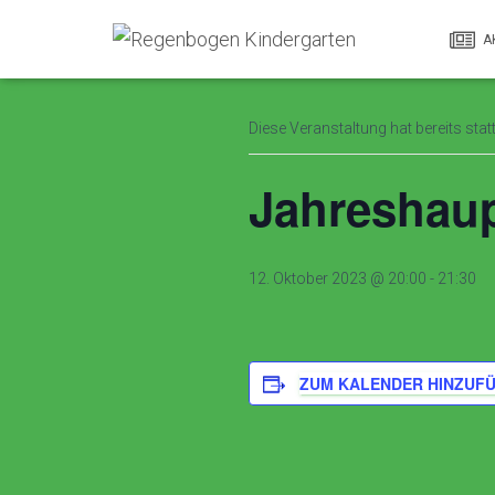
A
« Alle Veranstaltungen
Diese Veranstaltung hat bereits sta
Jahreshau
12. Oktober 2023 @ 20:00
-
21:30
ZUM KALENDER HINZUF