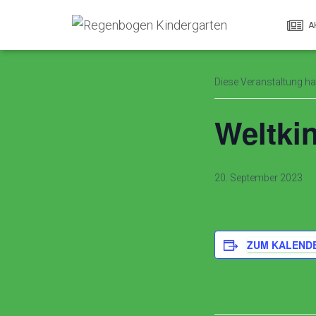
A
« Alle Veranstaltu
Diese Veranstaltung hat
Weltkin
20. September 2023
ZUM KALEND