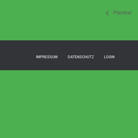
Pfarrfest
IMPRESSUM
DATENSCHUTZ
LOGIN