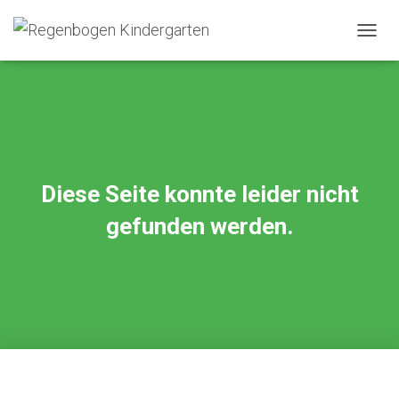
NAVIG
UMSC
Diese Seite konnte leider nicht
gefunden werden.