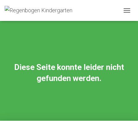
NAVIG
UMSC
Diese Seite konnte leider nicht
gefunden werden.