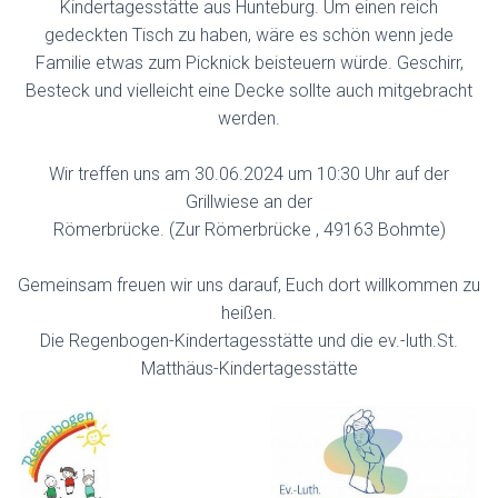
Kindertagesstätte aus Hunteburg. Um einen reich
gedeckten Tisch zu haben, wäre es schön wenn jede
Familie etwas zum Picknick beisteuern würde. Geschirr,
Besteck und vielleicht eine Decke sollte auch mitgebracht
werden.
Wir treffen uns am 30.06.2024 um 10:30 Uhr auf der
Grillwiese an der
Römerbrücke. (Zur Römerbrücke , 49163 Bohmte)
Gemeinsam freuen wir uns darauf, Euch dort willkommen zu
heißen.
Die Regenbogen-Kindertagesstätte und die ev.-luth.St.
Matthäus-Kindertagesstätte