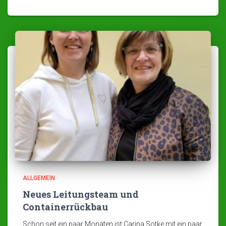
ALLGEMEIN
Neues Leitungsteam und
Containerrückbau
Schon seit ein paar Monaten ist Carina Sotke mit ein paar