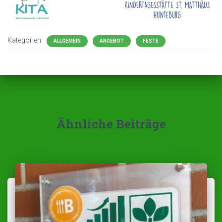
Kategorien:
ALLGEMEIN
ANGEBOT
FESTE
Ähnliche Beiträge