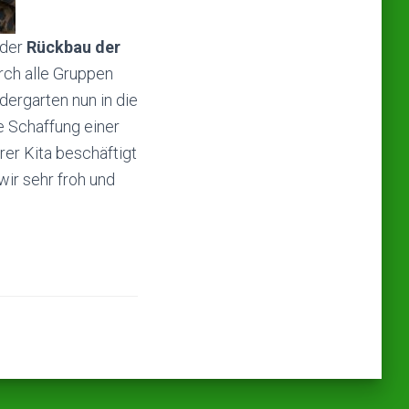
 der
Rückbau der
rch alle Gruppen
ergarten nun in die
e Schaffung einer
rer Kita beschäftigt
wir sehr froh und