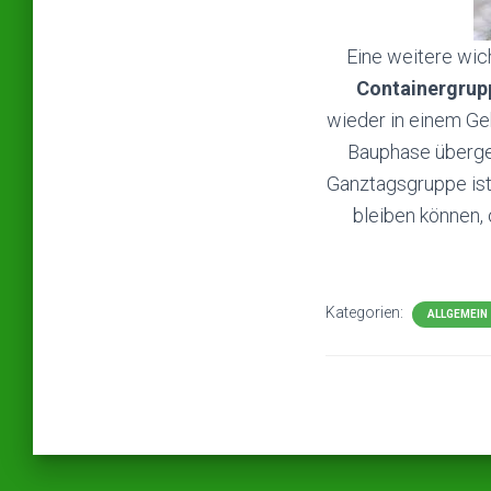
Eine weitere wic
Containergrup
wieder in einem Ge
Bauphase übergeh
Ganztagsgruppe ist 
bleiben können, 
Kategorien:
ALLGEMEIN