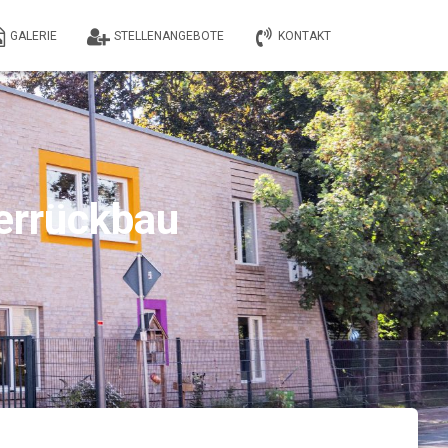
GALERIE
STELLENANGEBOTE
KONTAKT
errückbau