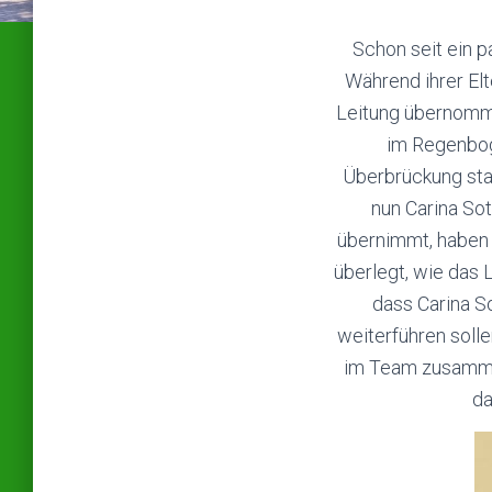
Schon seit ein p
Während ihrer Elt
Leitung übernommen
im Regenbog
Überbrückung stat
nun Carina Sot
übernimmt, haben
überlegt, wie das
dass Carina S
weiterführen solle
im Team zusammen
da