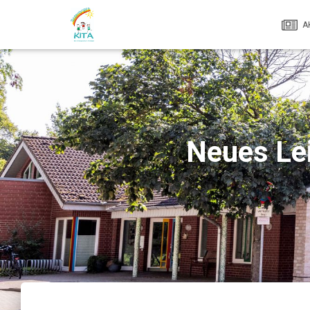
A
Neues Le