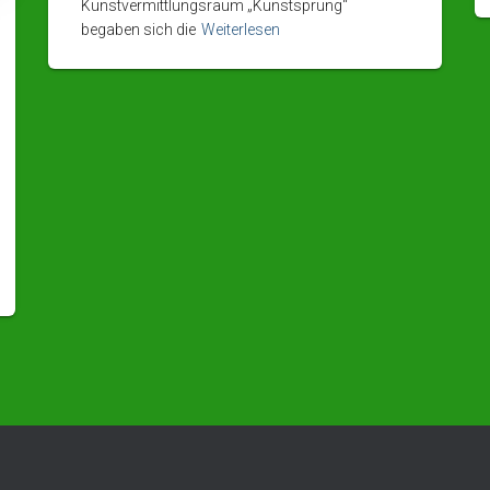
Kunstvermittlungsraum „Kunstsprung“
begaben sich die
Weiterlesen