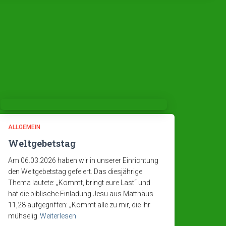
ALLGEMEIN
Weltgebetstag
Am 06.03.2026 haben wir in unserer Einrichtung
den Weltgebetstag gefeiert. Das diesjährige
Thema lautete: „Kommt, bringt eure Last“ und
hat die biblische Einladung Jesu aus Matthäus
11,28 aufgegriffen: „Kommt alle zu mir, die ihr
mühselig
Weiterlesen