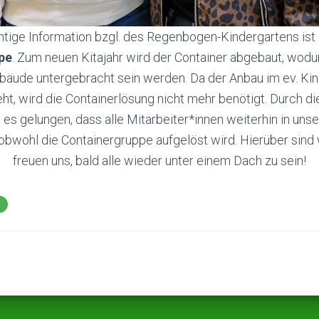
htige Information bzgl. des Regenbogen-Kindergartens ist
pe
. Zum neuen Kitajahr wird der Container abgebaut, wodu
bäude untergebracht sein werden. Da der Anbau im ev. Kind
t, wird die Containerlösung nicht mehr benötigt. Durch di
es gelungen, dass alle Mitarbeiter*innen weiterhin in unse
obwohl die Containergruppe aufgelöst wird. Hierüber sind 
freuen uns, bald alle wieder unter einem Dach zu sein!