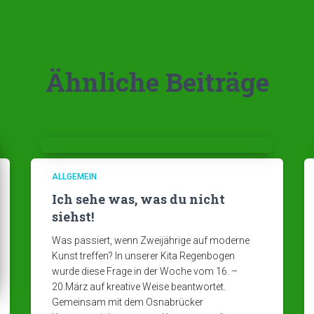
Ähnliche Beiträge
ALLGEMEIN
Ich sehe was, was du nicht
siehst!
Was passiert, wenn Zweijährige auf moderne
Kunst treffen? In unserer Kita Regenbogen
wurde diese Frage in der Woche vom 16. –
20.März auf kreative Weise beantwortet.
Gemeinsam mit dem Osnabrücker